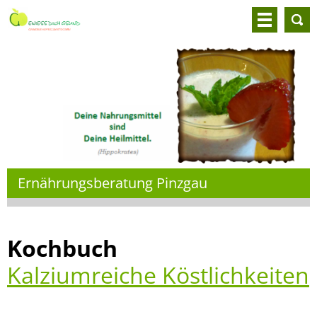
Ernährungsberatung Pinzgau
Kochbuch
Kalziumreiche Köstlichkeiten